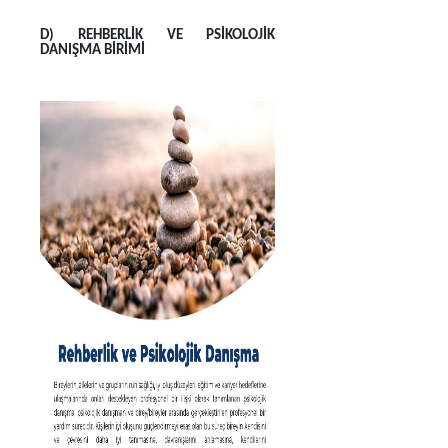
D) REHBERLİK VE PSİKOLOJİK
DANIŞMA BİRİMİ