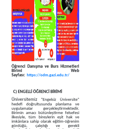
Öğrenci Danışma ve Burs Hizmetleri
Birimi Web
Sayfası:
https://odm.gazi.edu.tr/
C) ENGELLİ ÖĞRENCİ BİRİMİ
Üniversitemiz
“Engelsiz Üniversite”
hedefi doğrultusunda planlama ve
uygulamalar gerçekleştirmektedir.
Birimin amacı bütünleştirme felsefesi
ilkesiyle, tüm bireylerin eşit hak ve
imkânlara sahip olarak eğitim-öğrenim
gördüğü, çalıştığı ve gerekli