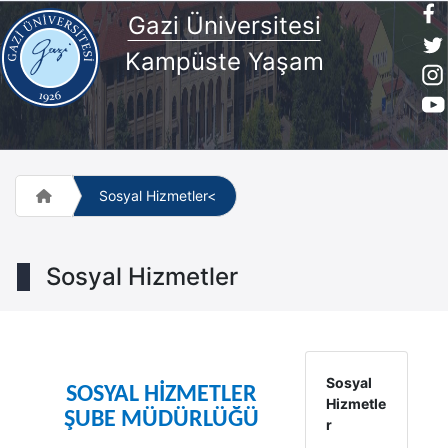
Gazi Üniversitesi
Kampüste Yaşam
Sosyal Hizmetler<
Sosyal Hizmetler
Sosyal
SOSYAL HİZMETLER
Hizmetle
ŞUBE MÜDÜRLÜĞÜ
r