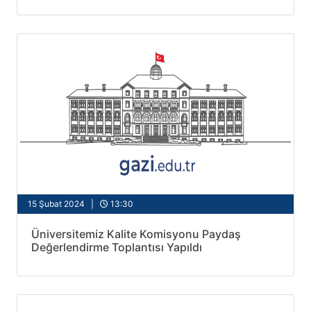
15 Şubat 2024 |
13:30
Üniversitemiz Kalite Komisyonu Paydaş
Değerlendirme Toplantısı Yapıldı