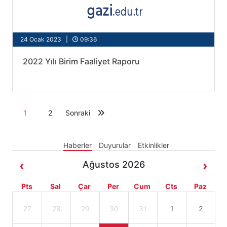
24 Ocak 2023 |
09:36
2022 Yılı Birim Faaliyet Raporu
1
2
Sonraki
Haberler
Duyurular
Etkinlikler
Ağustos 2026
Pts
Sal
Çar
Per
Cum
Cts
Paz
27
28
29
30
31
1
2